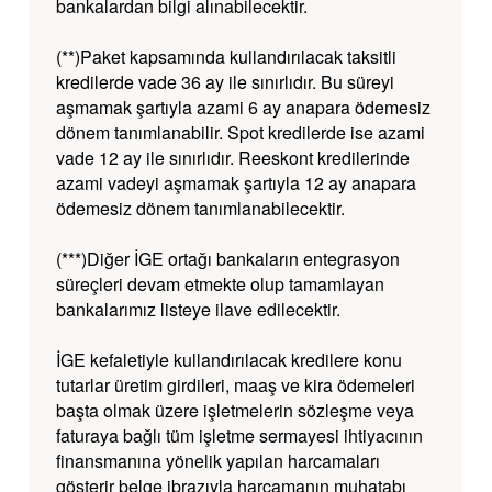
bankalardan bilgi alınabilecektir.
(**)Paket kapsamında kullandırılacak taksitli
kredilerde vade 36 ay ile sınırlıdır. Bu süreyi
aşmamak şartıyla azami 6 ay anapara ödemesiz
dönem tanımlanabilir. Spot kredilerde ise azami
vade 12 ay ile sınırlıdır. Reeskont kredilerinde
azami vadeyi aşmamak şartıyla 12 ay anapara
ödemesiz dönem tanımlanabilecektir.
(***)Diğer İGE ortağı bankaların entegrasyon
süreçleri devam etmekte olup tamamlayan
bankalarımız listeye ilave edilecektir.
İGE kefaletiyle kullandırılacak kredilere konu
tutarlar üretim girdileri, maaş ve kira ödemeleri
başta olmak üzere işletmelerin sözleşme veya
faturaya bağlı tüm işletme sermayesi ihtiyacının
finansmanına yönelik yapılan harcamaları
gösterir belge ibrazıyla harcamanın muhatabı