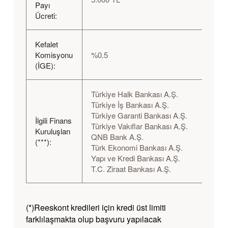
Payı
Ücreti:
Kefalet
Komisyonu
%0.5
(İGE):
Türkiye Halk Bankası A.Ş.
Türkiye İş Bankası A.Ş.
Türkiye Garanti Bankası A.Ş.
İlgili Finans
Türkiye Vakıflar Bankası A.Ş.
Kuruluşları
QNB Bank A.Ş.
(***):
Türk Ekonomi Bankası A.Ş.
Yapı ve Kredi Bankası A.Ş.
T.C. Ziraat Bankası A.Ş.
(*)Reeskont kredileri için kredi üst limiti
farklılaşmakta olup başvuru yapılacak