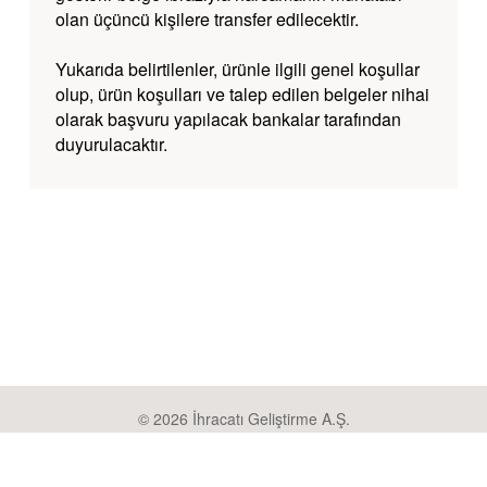
olan üçüncü kişilere transfer edilecektir.
Yukarıda belirtilenler, ürünle ilgili genel koşullar
olup, ürün koşulları ve talep edilen belgeler nihai
olarak başvuru yapılacak bankalar tarafından
duyurulacaktır.
© 2026 İhracatı Geliştirme A.Ş.
Bilgi Toplumu Hizmetleri
Kişisel Verilerin Korunması